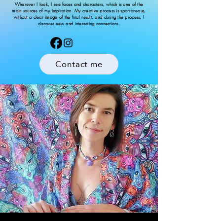
Wherever I look, I see faces and characters, which is one of the
main sources of my inspiration. My creative process is spontaneous,
without a clear image of the final result, and during the process, I
discover new and interesting connections.
Contact me