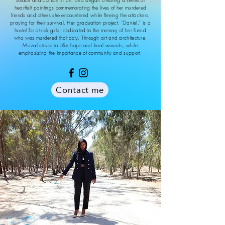
solace and comfort in art, and began creating a series of
heartfelt paintings commemorating the lives of her murdered
friends and others she encountered while fleeing the attackers,
praying for their survival. Her graduation project, "Daniel," is a
hostel for at-risk girls, dedicated to the memory of her friend
who was murdered that day. Through art and architecture,
Mazal strives to offer hope and heal wounds, while
emphasizing the importance of community and support.
Contact me